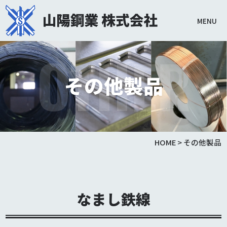
MENU
OTHER
その他製品
HOME
>
その他製品
なまし鉄線