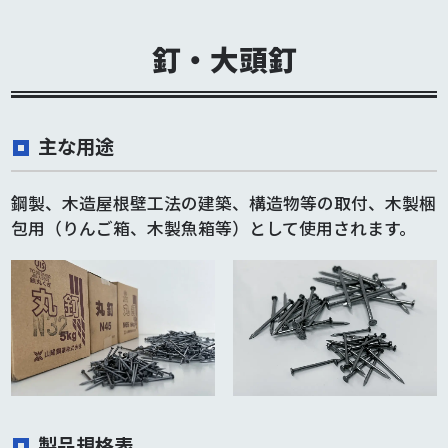
釘・大頭釘
主な用途
鋼製、木造屋根壁工法の建築、構造物等の取付、木製梱
包用（りんご箱、木製魚箱等）として使用されます。
製品規格表